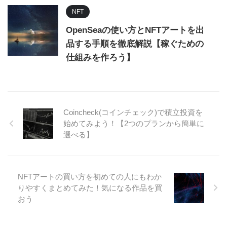
NFT
OpenSeaの使い方とNFTアートを出
品する手順を徹底解説【稼ぐための
仕組みを作ろう】
Coincheck(コインチェック)で積立投資を
始めてみよう！【2つのプランから簡単に
選べる】
NFTアートの買い方を初めての人にもわか
りやすくまとめてみた！気になる作品を買
おう